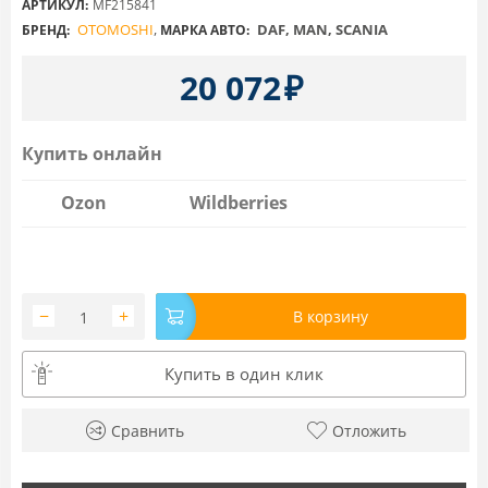
АРТИКУЛ:
MF215841
OTOMOSHI
,
DAF, MAN, SCANIA
БРЕНД:
МАРКА АВТО:
20 072
₽
Купить онлайн
Ozon
Wildberries
−
+
В корзину
Купить в один клик
Сравнить
Отложить