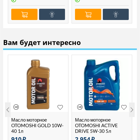
Вам будет интересно
Масло моторное
Масло моторное
OTOMOSHI GOLD 10W-
OTOMOSHI ACTIVE
40 1л
DRIVE 5W-30 5л
910
₽
2 954
₽