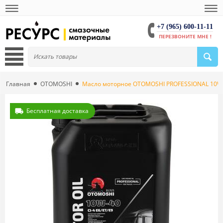
+7 (965) 600-11-11
ПЕРЕЗВОНИТЕ МНЕ !
Главная
OTOMOSHI
Масло моторное OTOMOSHI PROFESSIONAL 10W-40
Бесплатная доставка