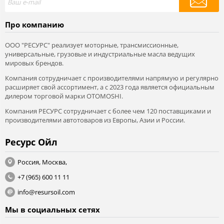
Про компанию
ООО "РЕСУРС" реализует моторные, трансмиссионные,
универсальные, грузовые и индустриальные масла ведущих
мировых брендов.
Компания сотрудничает с производителями напрямую и регулярно
расширяет свой ассортимент, а с 2023 года является официальным
дилером торговой марки OTOMOSHI.
Компания РЕСУРС сотрудничает с более чем 120 поставщиками и
производителями автотоваров из Европы, Азии и России.
Ресурс Ойл
Россия, Москва,
+7 (965) 600 11 11
info@resursoil.com
Мы в социальных сетях