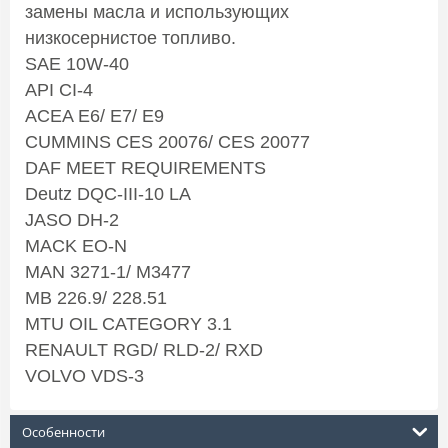
замены масла и использующих
низкосернистое топливо.
SAE 10W-40
API CI-4
ACEA E6/ E7/ E9
CUMMINS CES 20076/ CES 20077
DAF MEET REQUIREMENTS
Deutz DQC-III-10 LA
JASO DH-2
MACK EO-N
MAN 3271-1/ M3477
MB 226.9/ 228.51
MTU OIL CATEGORY 3.1
RENAULT RGD/ RLD-2/ RXD
VOLVO VDS-3
Особенности