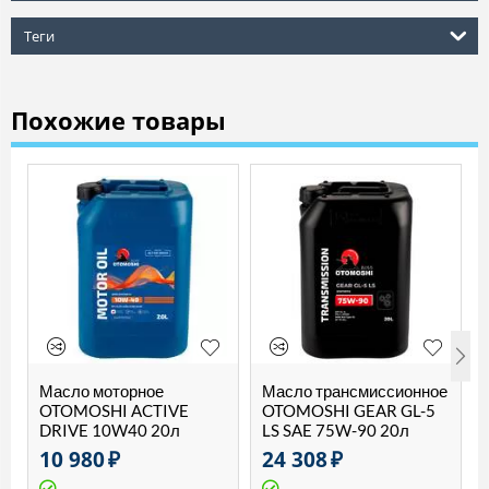
Теги
Похожие товары
Масло моторное
Масло трансмиссионное
OTOMOSHI ACTIVE
OTOMOSHI GEAR GL-5
DRIVE 10W40 20л
LS SAE 75W-90 20л
10 980
₽
24 308
₽