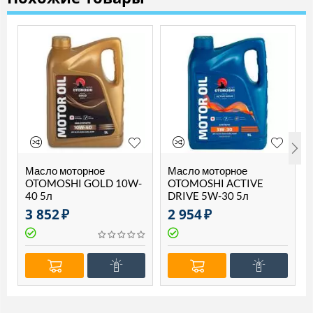
Масло моторное
Масло моторное
OTOMOSHI GOLD 10W-
OTOMOSHI ACTIVE
40 5л
DRIVE 5W-30 5л
3 852
₽
2 954
₽