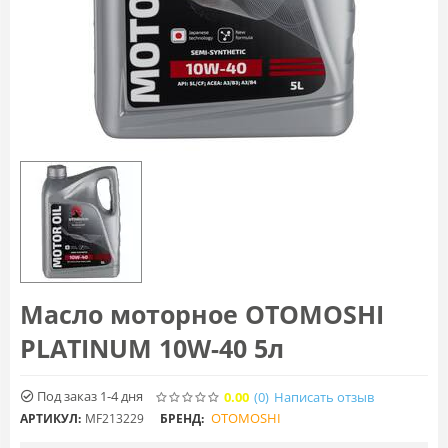
Масло моторное OTOMOSHI
PLATINUM 10W-40 5л
Под заказ 1-4 дня
0.00
(0
)
Написать отзыв
OTOMOSHI
АРТИКУЛ:
MF213229
БРЕНД: