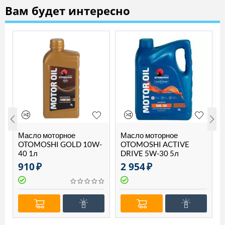
Вам будет интересно
Масло моторное
Масло моторное
OTOMOSHI GOLD 10W-
OTOMOSHI ACTIVE
40 1л
DRIVE 5W-30 5л
910
₽
2 954
₽