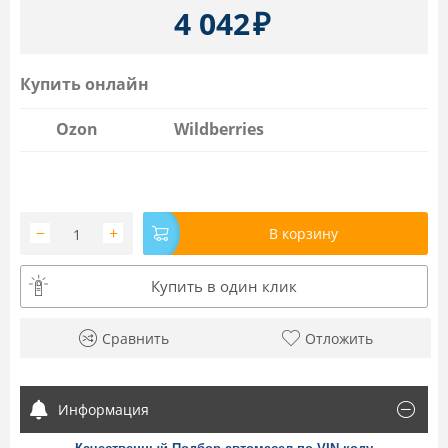
4 042
₽
Купить онлайн
Ozon
Wildberries
−
+
В корзину
Купить в один клик
Сравнить
Отложить
Информация