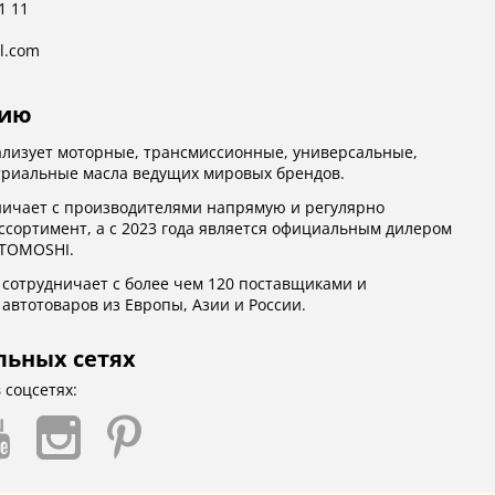
1 11
l.com
нию
лизует моторные, трансмиссионные, универсальные,
триальные масла ведущих мировых брендов.
ичает с производителями напрямую и регулярно
ссортимент, а с 2023 года является официальным дилером
OTOMOSHI.
сотрудничает с более чем 120 поставщиками и
автотоваров из Европы, Азии и России.
льных сетях
 соцсетях: