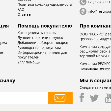
+7 (965) 600 1
Политика конфиденциальности
FAQ
info@resursoi
Отзывы
ция
Помощь покупателю
Про компа
Как оценивать товары
ООО "РЕСУРС" реа
Лучшие практики покупок
грузовые и индус
дажа
Добавление обзоров товаров
Компания сотрудн
Руководство по покупкам
расширяет свой а
ие
Информационная линия для
торговой марки 
покупателей
24/7 помощь
Компания РЕСУРС 
производителями 
ссылку
Мы в социа
Следите за нами в