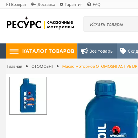
Возврат
Доставка
Гарантия
FAQ
КАТАЛОГ ТОВАРОВ
Все товары
Скид
Главная
OTOMOSHI
Масло моторное OTOMOSHI ACTIVE DRI