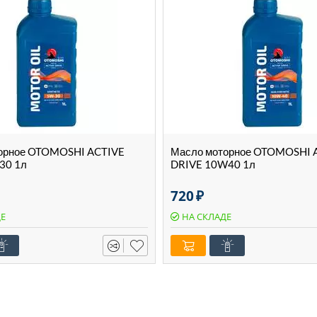
орное OTOMOSHI ACTIVE
Масло моторное OTOMOSHI 
30 1л
DRIVE 10W40 1л
720
₽
ДЕ
НА СКЛАДЕ