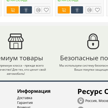
НА СКЛАДЕ
НА СКЛАДЕ
емиум товары
Безопасные по
премиум класса - прежде всего
Мы используем систему безопасн
ачество! Для тех, кто ценит свой
Ваши покупки защище
автомобиль!
Ресурс 
Информация
Доставка
Россия, Моск
Гарантия
Возврат