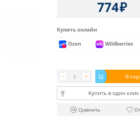
774
₽
Купить онлайн
Ozon
Wildberries
В кор
−
+
Купить в один клик
Сравнить
От