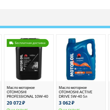
Бесплатная доставка
Масло моторное
Масло моторное
OTOMOSHI
OTOMOSHI ACTIVE
PROFESSIONAL 10W-40
DRIVE 5W-40 5л
CI-4 E6/E7/E9 20 л
20 072
₽
3 062
₽