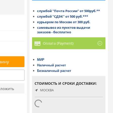
службой "Почта России" от 500руб.**
службой "СДЭК" от 500 руб.***
курьером по Москве от 300 руб.
самовывоз из пунктов выдачи
заказов - бесплатно
Оплата (Payment)
МИР
зину
Наличный расчет
Безналичный расчет
СТОИМОСТЬ И СРОКИ ДОСТАВКИ:
ложить
МОСКВА