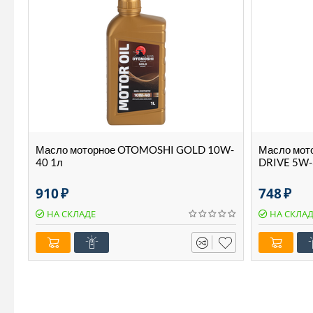
Масло моторное OTOMOSHI GOLD 10W-
Масло мот
40 1л
DRIVE 5W-
910
₽
748
₽
НА СКЛАДЕ
НА СКЛА