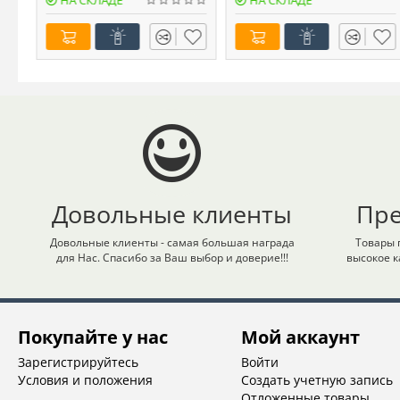
НА СКЛАДЕ
НА СКЛАДЕ
Довольные клиенты
Пр
Довольные клиенты - самая большая награда
Товары 
для Нас. Спасибо за Ваш выбор и доверие!!!
высокое к
Покупайте у нас
Мой аккаунт
Зарегистрируйтесь
Войти
Условия и положения
Создать учетную запись
Отложенные товары