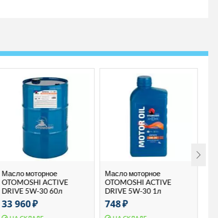
Масло моторное
Масло моторное
He
OTOMOSHI ACTIVE
OTOMOSHI ACTIVE
(1
DRIVE 5W-30 60л
DRIVE 5W-30 1л
33 960
₽
748
₽
1 