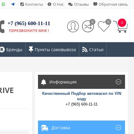
Контакты
О Нас
Отзывы
Обратная связь
0
0
+7 (965) 600-11-11
0
ПЕРЕЗВОНИТЕ МНЕ !
Бренды
Пункты самовывоза
Статьи
Информация
RIVE
Качественный Подбор автомасел по VIN
коду
+7 (965) 600-11-11
Доставка